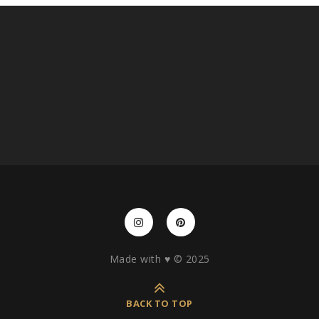
Made with ♥️ © 2025
BACK TO TOP