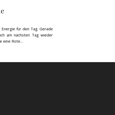
ie
e Energie für den Tag. Gerade
 mich am nächsten Tag wieder
ge eine Rote…