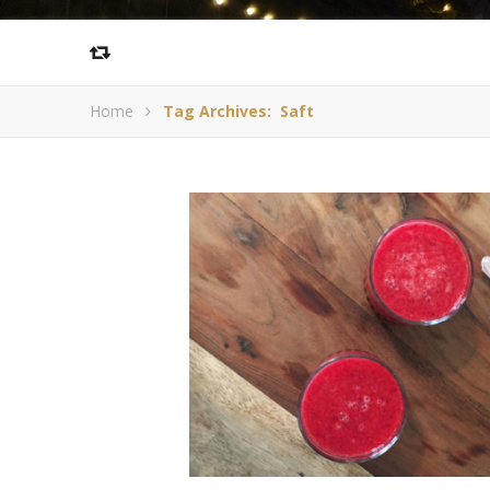
Home
Tag Archives: Saft