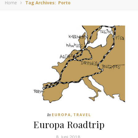
Home
Tag Archives: Porto
,
In
EUROPA
TRAVEL
Europa Roadtrip
8. Juni 2018