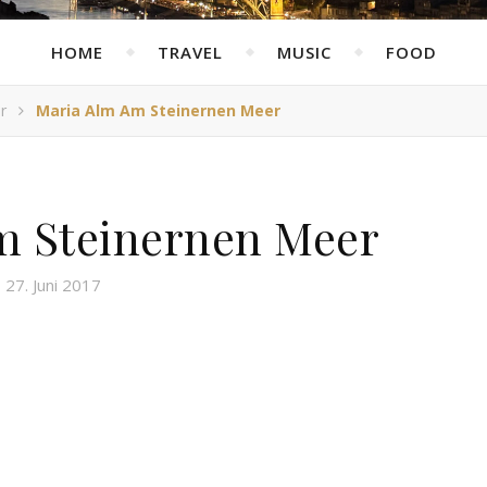
HOME
TRAVEL
MUSIC
FOOD
r
Maria Alm Am Steinernen Meer
m Steinernen Meer
27. Juni 2017