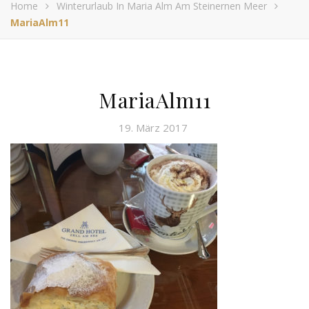
Home
Winterurlaub In Maria Alm Am Steinernen Meer
MariaAlm11
MariaAlm11
19. März 2017