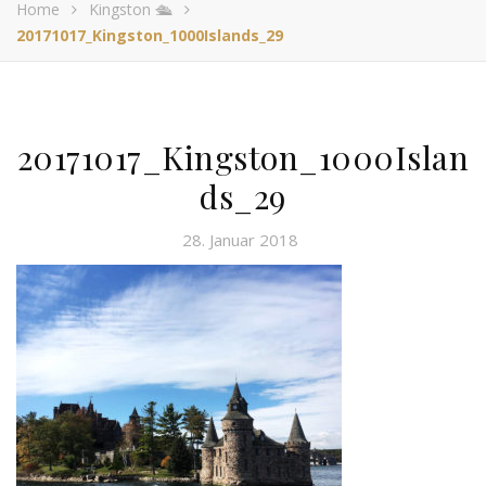
Home
Kingston 🛳
20171017_Kingston_1000Islands_29
20171017_Kingston_1000Islan
ds_29
28. Januar 2018