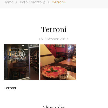
Home
Hello Toronto ✌️
Terroni
Terroni
16. Oktober 2017
Terroni
Alexandra