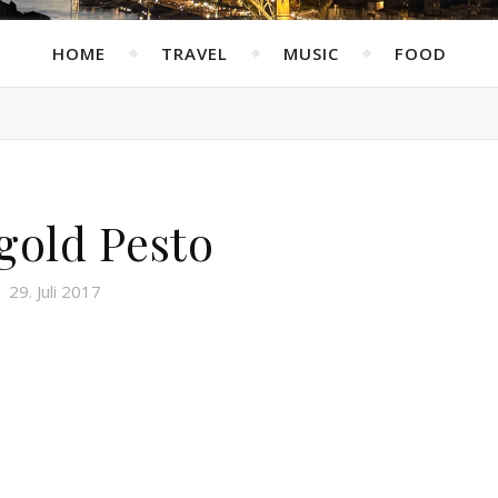
HOME
TRAVEL
MUSIC
FOOD
old Pesto
29. Juli 2017