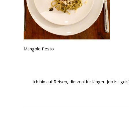
Mangold Pesto
Ich bin auf Reisen, diesmal für länger. Job ist 