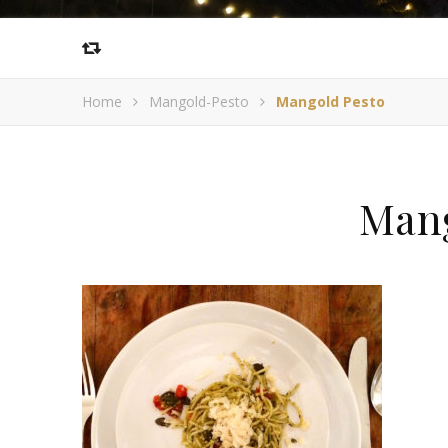
Home
Mangold-Pesto
Mangold Pesto
Mang