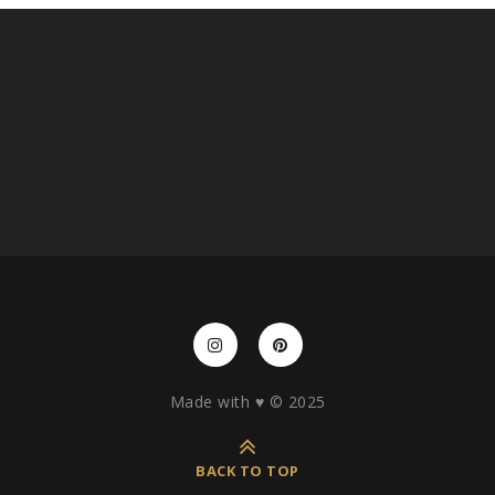
Made with ♥️ © 2025
BACK TO TOP