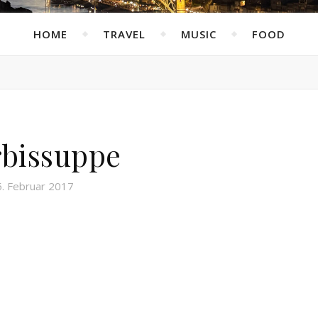
HOME
TRAVEL
MUSIC
FOOD
bissuppe
5. Februar 2017