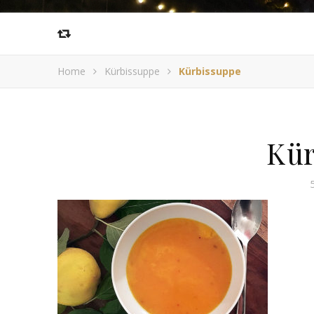
Home
Kürbissuppe
Kürbissuppe
Kür