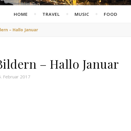
HOME
TRAVEL
MUSIC
FOOD
ern – Hallo Januar
ildern – Hallo Januar
5. Februar 2017