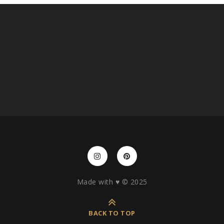
Made with ♥️ © 2025
BACK TO TOP