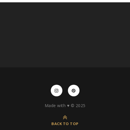
Made with ♥️ © 2025
BACK TO TOP