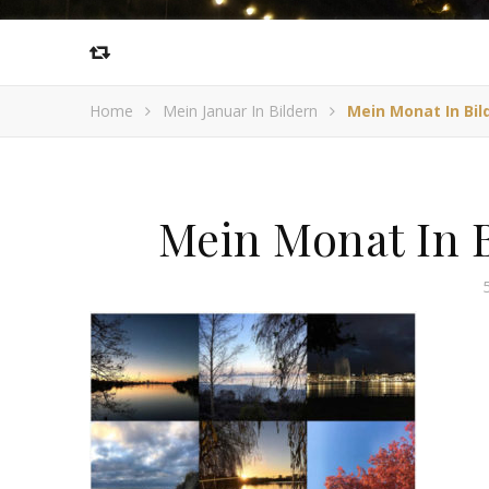
Home
Mein Januar In Bildern
Mein Monat In Bild
Mein Monat In B