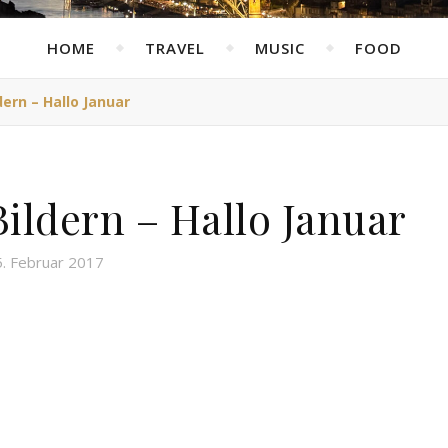
HOME
TRAVEL
MUSIC
FOOD
ern – Hallo Januar
ildern – Hallo Januar
5. Februar 2017