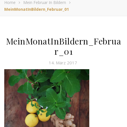
Home
Mein Februar In Bildern
MeinMonatInBildern_Februar_01
MeinMonatInBildern_Februa
r_01
14. März 2017