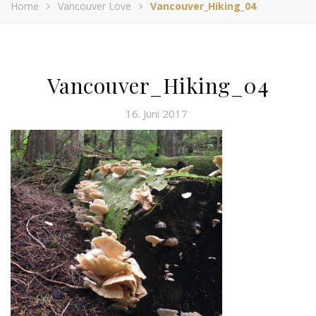
Home
Vancouver Love
Vancouver_Hiking_04
Vancouver_Hiking_04
16. Juni 2017