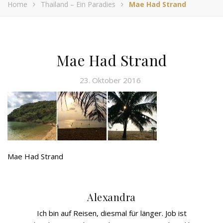
Home
Thailand – Ein Paradies
Mae Had Strand
Mae Had Strand
23. Oktober 2016
Mae Had Strand
Alexandra
Ich bin auf Reisen, diesmal für länger. Job ist