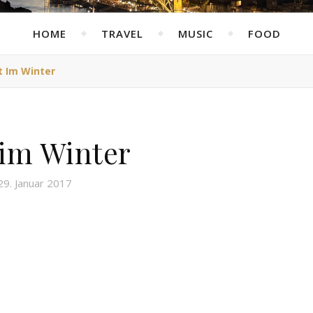
HOME
TRAVEL
MUSIC
FOOD
t Im Winter
 im Winter
29. Januar 2017