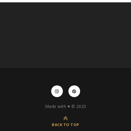
Made with ♥️ © 2025
BACK TO TOP