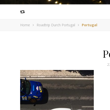
Home
Roadtrip Durch Portugal
Portugal
P
2