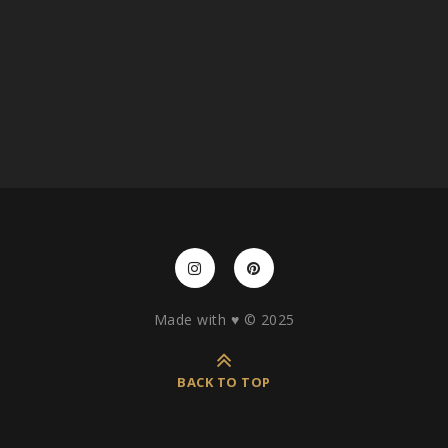
Made with ♥️ © 2025
BACK TO TOP