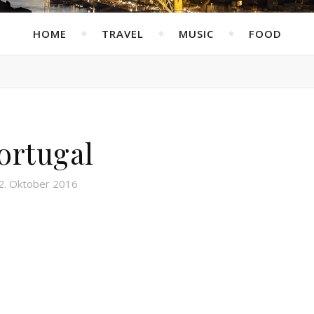
HOME
TRAVEL
MUSIC
FOOD
ortugal
2. Oktober 2016