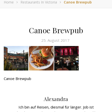
Home
Restaurants In Victoria
Canoe Brewpub
Canoe Brewpub
25. August 2017
Canoe Brewpub
Alexandra
Ich bin auf Reisen, diesmal für länger. Job ist