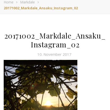
Home
Markdale
20171002_Markdale_Ansaku_Instagram_02
20171002_Markdale_Ansaku_
Instagram_02
10. November 2017