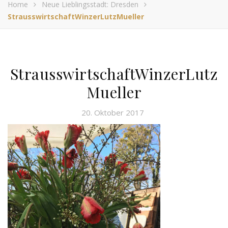
Home
Neue Lieblingsstadt: Dresden
StrausswirtschaftWinzerLutzMueller
StrausswirtschaftWinzerLutz
Mueller
20. Oktober 2017