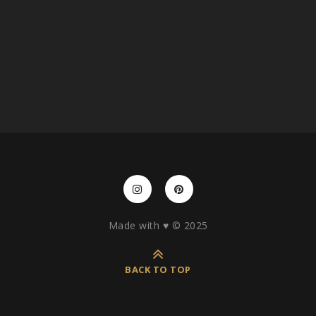
Made with ♥️ © 2025
BACK TO TOP