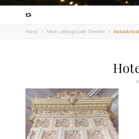
Home
Neue Lieblingsstadt: Dresden
HotelArtus
Hote
2