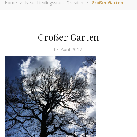
Home
Neue Lieblingsstadt: Dresden
Großer Garten
Großer Garten
17. April 2017