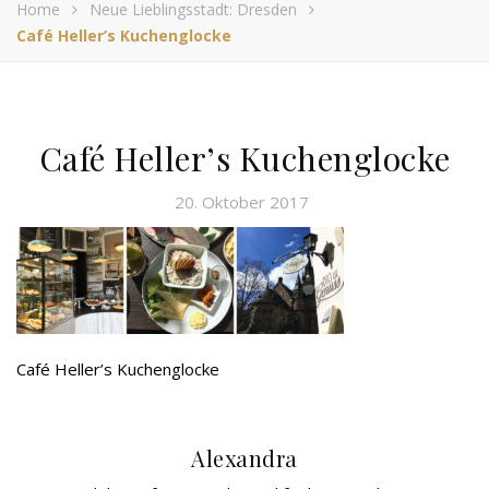
Home
Neue Lieblingsstadt: Dresden
Café Heller’s Kuchenglocke
Café Heller’s Kuchenglocke
20. Oktober 2017
Café Heller’s Kuchenglocke
Alexandra