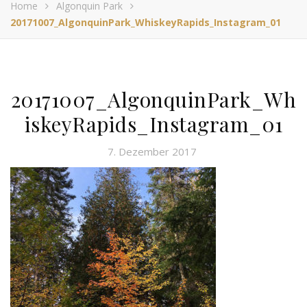
Home
Algonquin Park
20171007_AlgonquinPark_WhiskeyRapids_Instagram_01
20171007_AlgonquinPark_Wh
iskeyRapids_Instagram_01
7. Dezember 2017