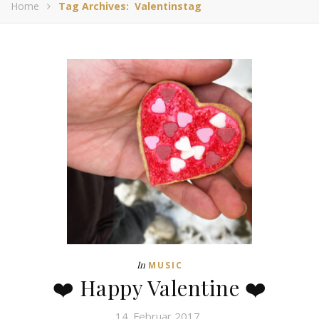
Home
Tag Archives: Valentinstag
In
MUSIC
❤️ Happy Valentine ❤️
14. Februar 2017