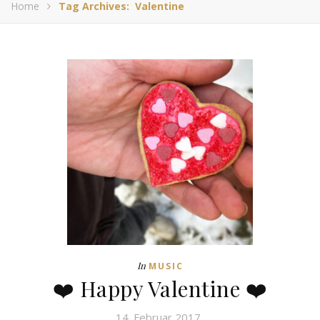
Home
Tag Archives: Valentine
In
MUSIC
❤️ Happy Valentine ❤️
14. Februar 2017